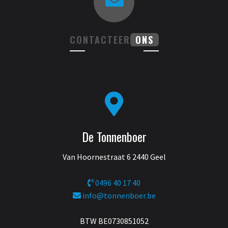
CONTACTEER
ONS
De Tonnenboer
Van Hoornestraat 6 2440 Geel
0496 40 17 40
info@tonnenboer.be
BTW BE0730851052